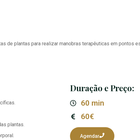
tas de plantas para realizar manobras terapêuticas em pontos e
Duração e Preço:
60 min
íficas.
60€
as plantas.
rporal.
Agendar