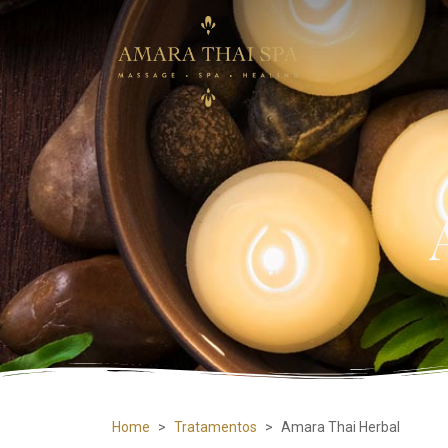
Home
>
Tratamentos
>
Amara Thai Herbal