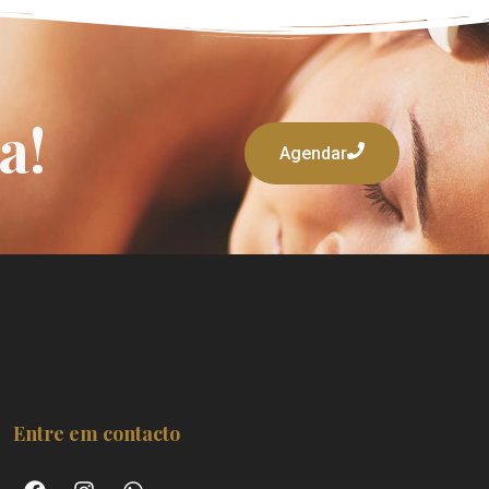
a!
Agendar
Entre em contacto