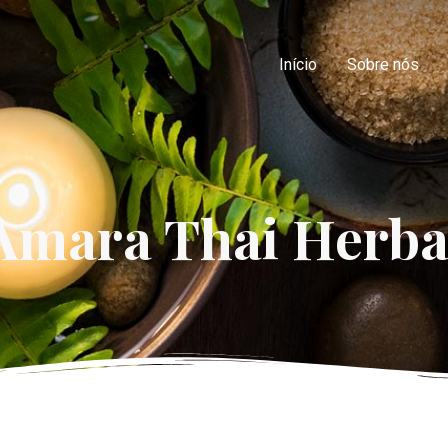
Início
Sobre nós
Amara Thai Herba