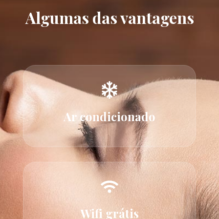
Algumas das vantagens
Ar condicionado
Wifi grátis