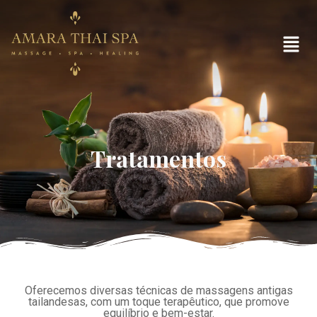
Tratamentos
Oferecemos diversas técnicas de massagens antigas
tailandesas, com um toque terapêutico, que promove
equilíbrio e bem-estar.