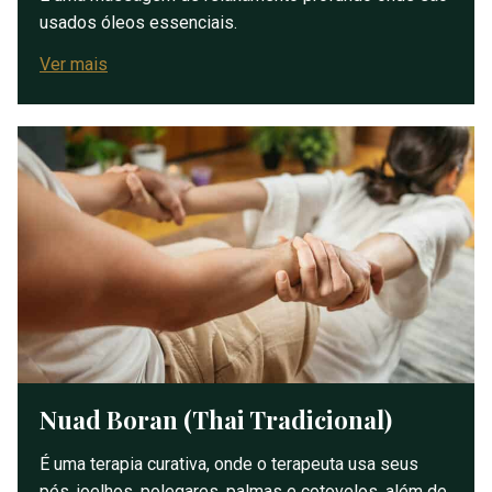
usados óleos essenciais.
Ver mais
Nuad Boran (Thai Tradicional)
É uma terapia curativa, onde o terapeuta usa seus
pés, joelhos, polegares, palmas e cotovelos, além de