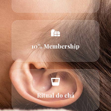
10% Membership
Ritual do chá